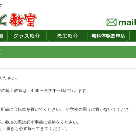
室
ください。
の陸上教室は、4:30〜全学年一緒に行います。
所前に自転車を置いてください。 小学校の周りに置かないでくださ
が、参加の際は必ず事前に連絡をください。
た上履きも必ず持ってきてください。