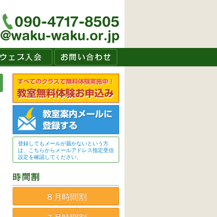
登録してもメールが届かないという方
は、こちらからメールアドレス指定受信
設定を確認してください。
８月時間割