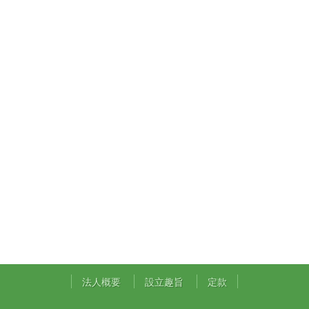
法人概要
設立趣旨
定款