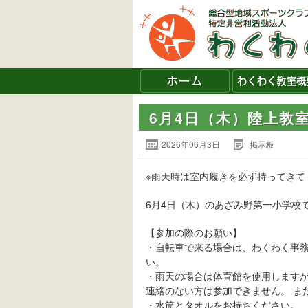
6月4日（木）陸上教
2026年06月3日
掲示板
※雨天時は室内履きを必ず持ってきて
6月4日（木）のあざみ野第一小学校で
【参加の際のお願い】
・自転車で来る場合は、わくわく事務
い。
・雨天の場合は体育館を使用します
連絡のない方は参加できません。 ま
・水筒とタオルをお持ちください。