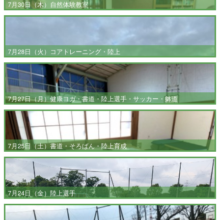
7月30日（木）自然体験教室
7月28日（火）コアトレーニング・陸上
7月27日（月）健康ヨガ・書道・陸上選手・サッカー・躰道
7月25日（土）書道・そろばん・陸上育成
7月24日（金）陸上選手