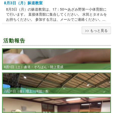
8月3日（月）躰道教室
8月3日（月）の躰道教室は、17：50〜あざみ野第一小体育館に
て行います。 直接体育館に集合してください。 水筒とタオルを
お持ちください。 参加する方は、メールでご連絡ください。...
>> もっと見る
活動報告
8月1日（土）書道・そろばん・陸上育成
7月31日（金）陸上・球技一般