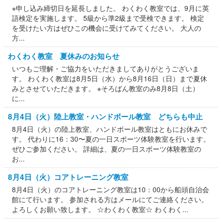
※申し込み締切日を延長しました。 わくわく教室では、9月に英
語検定を実施します。 5級から準2級まで受検できます。 検定
を受けたい方はぜひこの機会に受けてみてください。 大人の
方...
わくわく教室 夏休みのお知らせ
いつもご理解・ご協力をいただきましてありがとうございま
す。 わくわく教室は8月5日（水）から8月16日（日）まで夏休
みとさせていただきます。 ※そろばん教室のみ8月8日（土）
に...
8月4日（火）陸上教室・ハンドボール教室 どちらも中止
8月4日（火）の陸上教室、ハンドボール教室はともにお休みで
す。 代わりに16：30〜夏の一日スポーツ体験教室を行います。
ぜひご参加ください。 詳細は、夏の一日スポーツ体験教室の
お...
8月4日（火）コアトレーニング教室
8月4日（火）のコアトレーニング教室は10：00から船頭自治会
館にて行います。 参加される方はメールにてご連絡ください。
よろしくお願い致します。 ☆わくわく教室☆ わくわく...