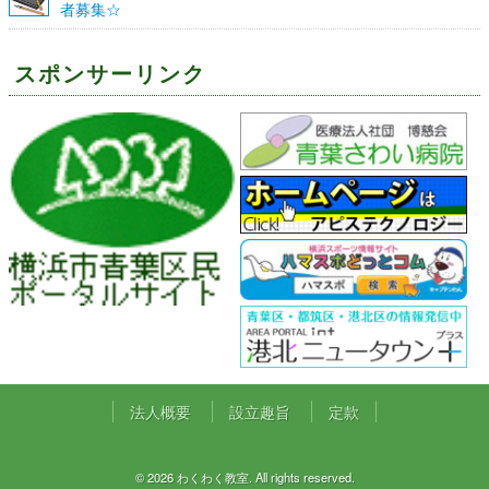
者募集☆
スポンサーリンク
法人概要
設立趣旨
定款
© 2026 わくわく教室. All rights reserved.