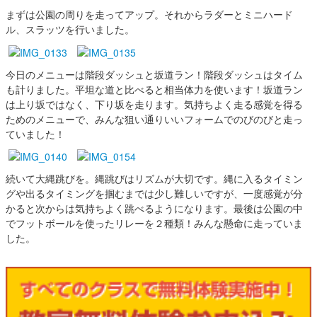
まずは公園の周りを走ってアップ。それからラダーとミニハード
ル、スラッツを行いました。
今日のメニューは階段ダッシュと坂道ラン！階段ダッシュはタイム
も計りました。平坦な道と比べると相当体力を使います！坂道ラン
は上り坂ではなく、下り坂を走ります。気持ちよく走る感覚を得る
ためのメニューで、みんな狙い通りいいフォームでのびのびと走っ
ていました！
続いて大縄跳びを。縄跳びはリズムが大切です。縄に入るタイミン
グや出るタイミングを掴むまでは少し難しいですが、一度感覚が分
かると次からは気持ちよく跳べるようになります。最後は公園の中
でフットボールを使ったリレーを２種類！みんな懸命に走っていま
した。