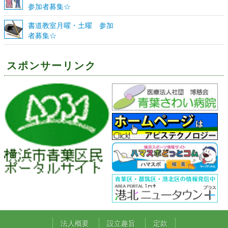
参加者募集☆
書道教室月曜・土曜 参加
者募集☆
スポンサーリンク
法人概要
設立趣旨
定款