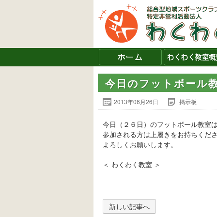
今日のフットボール
2013年06月26日
掲示板
今日（２６日）のフットボール教室
参加される方は上履きをお持ちくだ
よろしくお願いします。
＜ わくわく教室 ＞
新しい記事へ