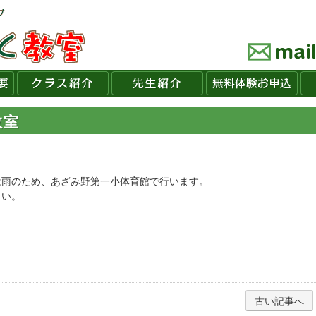
教室
は雨のため、あざみ野第一小体育館で行います。
さい。
古い記事へ