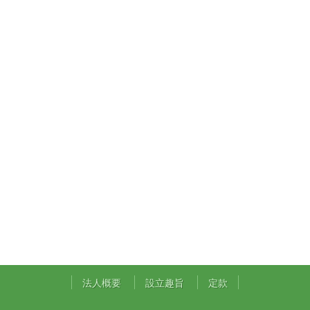
法人概要
設立趣旨
定款