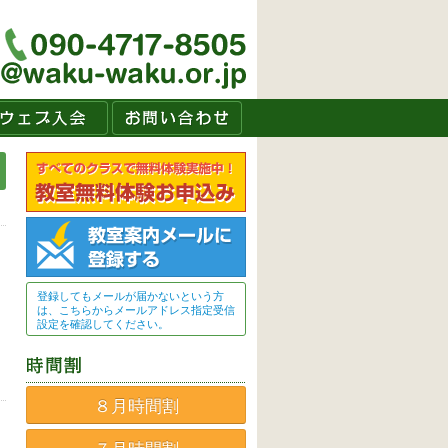
登録してもメールが届かないという方
は、こちらからメールアドレス指定受信
設定を確認してください。
８月時間割