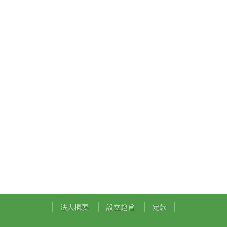
法人概要
設立趣旨
定款