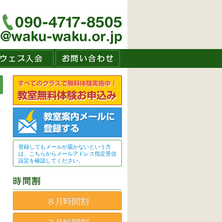
登録してもメールが届かないという方
は、こちらからメールアドレス指定受信
設定を確認してください。
８月時間割