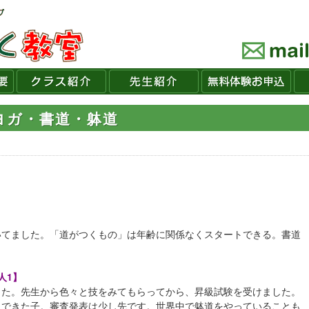
康ヨガ・書道・躰道
いてました。「道がつくもの」は年齢に関係なくスタートできる。書道
人1】
した。先生から色々と技をみてもらってから、昇級試験を受けました。
とできた子。審査発表は少し先です。世界中で躰道をやっていることも