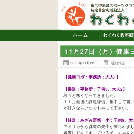
11月27日（月）健
2023年11月28日
活動報告
【健康ヨガ：事務所；大人1】
【書道：事務所；子供3、大人2】
段々と寒くなってきました。
１１月最後の課題練習。集中して書
が好きならいつでもやって下さい。
【躰道：あざみ野第一小；子供9、大
アメリカから躰道の先生が来られま
審査にドキドキしている子。ちゃん