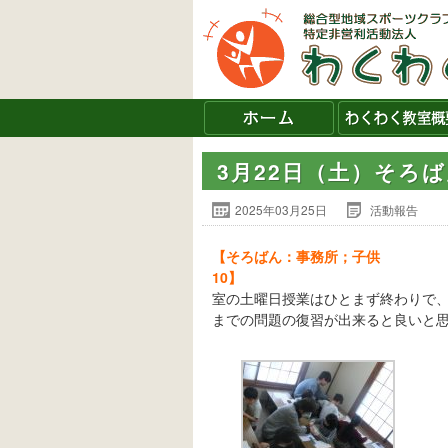
3月22日（土）そろ
2025年03月25日
活動報告
【そろばん：事務所；子供
10】
今日
室の土曜日授業はひとまず終わりで
までの問題の復習が出来ると良いと