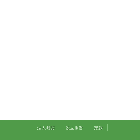
法人概要
設立趣旨
定款