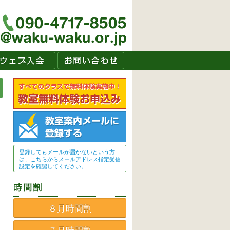
登録してもメールが届かないという方
は、こちらからメールアドレス指定受信
設定を確認してください。
８月時間割