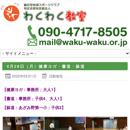
4月28日（月）健康ヨガ・書道・躰道
2025年05月1日
活動報告
【健康ヨガ：事務所；大人1】
【書道：事務所；子供4、大人1】
【躰道：あざみ野第一小；子供3】