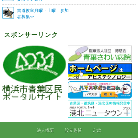
書道教室月曜・土曜 参加
者募集☆
スポンサーリンク
法人概要
設立趣旨
定款