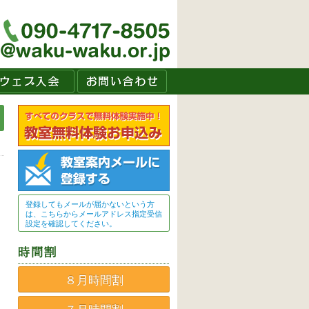
登録してもメールが届かないという方
は、こちらからメールアドレス指定受信
設定を確認してください。
８月時間割