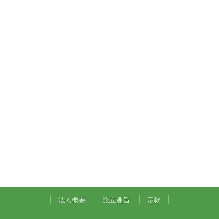
法人概要
設立趣旨
定款