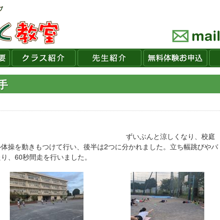
手
2】
ずいぶんと涼しくなり、校庭
体操を動きもつけて行い、後半は2つに分かれました。立ち幅跳びやバ
り、60秒間走を行いました。