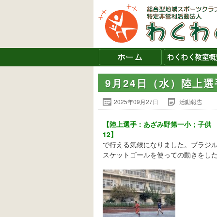
9月24日（水）陸上選
2025年09月27日
活動報告
【陸上選手：あざみ野第一小；子供
1
で行える気候になりました。ブラジル
スケットゴールを使っての動きをした