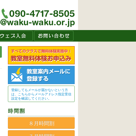
登録してもメールが届かないという方
は、こちらからメールアドレス指定受信
設定を確認してください。
８月時間割