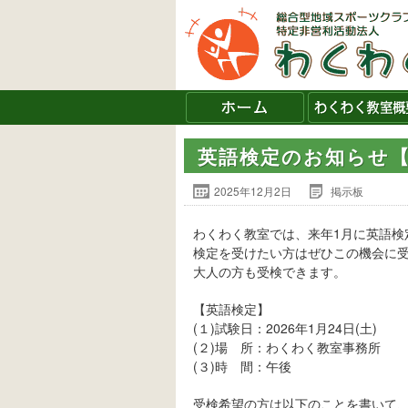
英語検定のお知らせ
2025年12月2日
掲示板
わくわく教室では、来年1月に英語検
検定を受けたい方はぜひこの機会に
大人の方も受検できます。
【英語検定】
(１)試験日：2026年1月24日(土)
(２)場 所：わくわく教室事務所
(３)時 間：午後
受検希望の方は以下のことを書いて、明