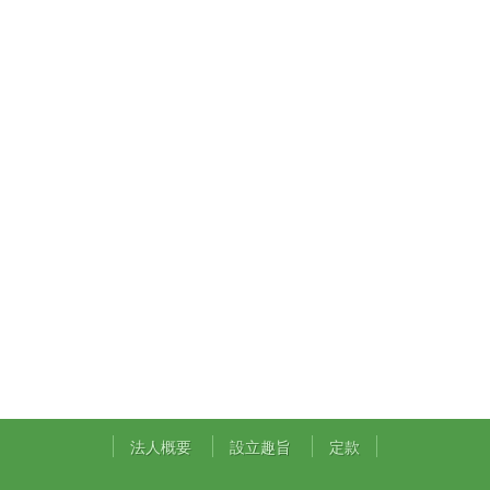
法人概要
設立趣旨
定款