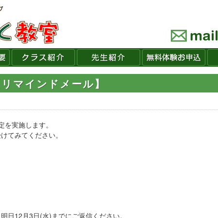
【リマインドメール】
定を実施します。
受けてみてください。
日12月3日(水)までにご返信ください。