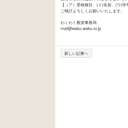
【（ア）受検種目、(イ)名前、(ウ)学年
ご検討よろしくお願いいたします。
わくわく教室事務局
mail@waku-waku.or.jp
新しい記事へ