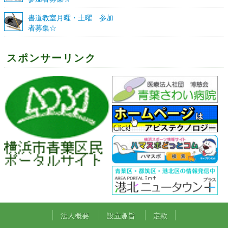
書道教室月曜・土曜 参加
者募集☆
スポンサーリンク
法人概要
設立趣旨
定款