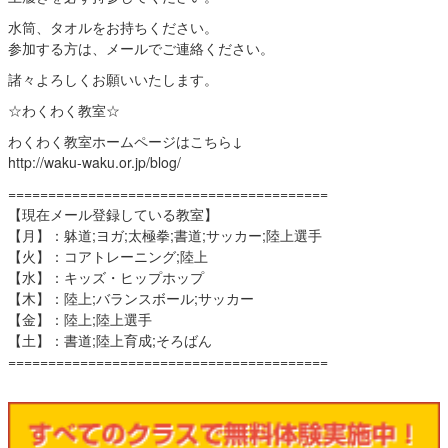
水筒、タオルをお持ちください。
参加する方は、メールでご連絡ください。
諸々よろしくお願いいたします。
☆わくわく教室☆
わくわく教室ホームページはこちら↓
http://waku-waku.or.jp/blog/
========================================
【現在メール登録している教室】
【月】：躰道;ヨガ;太極拳;書道;サッカー;陸上選手
【火】：コアトレーニング;陸上
【水】：キッズ・ヒップホップ
【木】：陸上;バランスボール;サッカー
【金】：陸上;陸上選手
【土】：書道;陸上育成;そろばん
========================================