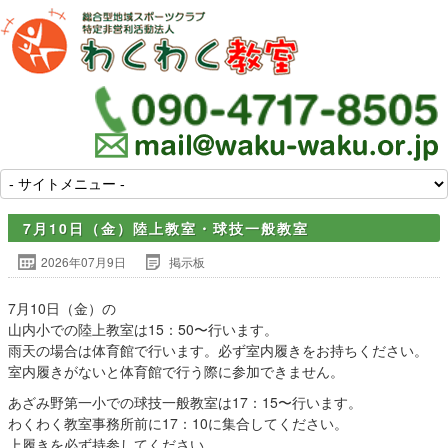
7月10日（金）陸上教室・球技一般教室
2026年07月9日
掲示板
7月10日（金）の
山内小での陸上教室は15：50〜行います。
雨天の場合は体育館で行います。必ず室内履きをお持ちください。
室内履きがないと体育館で行う際に参加できません。
あざみ野第一小での球技一般教室は17：15〜行います。
わくわく教室事務所前に17：10に集合してください。
上履きを必ず持参してください。