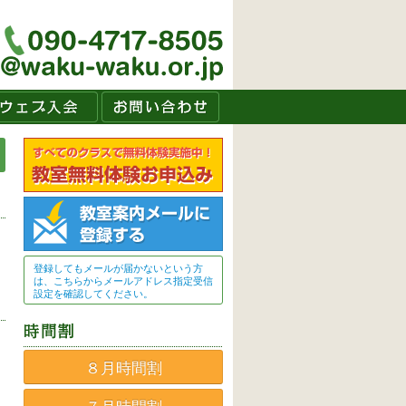
登録してもメールが届かないという方
は、こちらからメールアドレス指定受信
設定を確認してください。
８月時間割