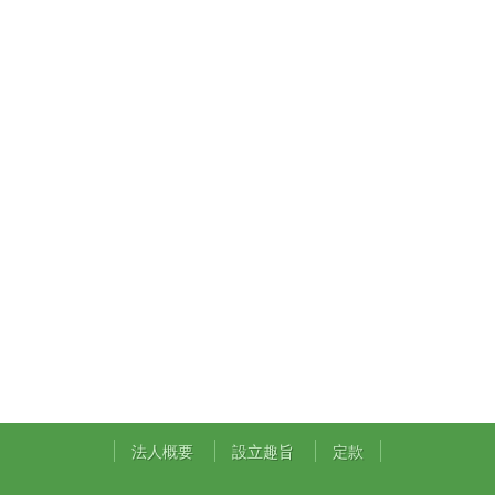
法人概要
設立趣旨
定款