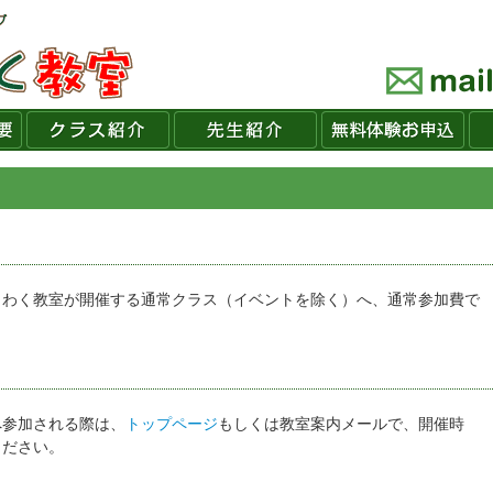
くわく教室が開催する通常クラス（イベントを除く）へ、通常参加費で
へ参加される際は、
トップページ
もしくは教室案内メールで、開催時
ください。