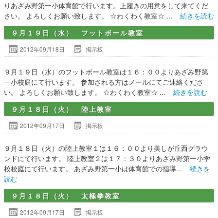
りあざみ野第一小体育館で行います。上履きの用意をして来てくだ
さい。 よろしくお願い致します。 ☆わくわく教室☆ ...
続きを読む
９月１９日（水） フットボール教室
2012年09月18日
掲示板
９月１９日（水）のフットボール教室は１６：００よりあざみ野第
一小校庭にて行います。 参加される方はメールにてご連絡くださ
い。 よろしくお願い致します。 ☆わくわく教室☆ ...
続きを読む
９月１８日（火） 陸上教室
2012年09月17日
掲示板
９月１８日（火）の陸上教室１は１６：００より美しが丘西グラウ
ンドにて行います。 陸上教室２は１７：３０よりあざみ野第一小学
校校庭にて行います。 あざみ野第一小は体育館での指導...
続きを
読む
９月１８日（火） 太極拳教室
2012年09月17日
掲示板