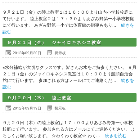
９月２１日（金）の陸上教室１は１６：００より山内小学校校庭に
て行います。 陸上教室２は１７：３０よりあざみ野第一小学校校庭
にて行います。 あざみ野第一小では体育館の指導もあり...
続きを
読む
９月２１日（金） ジャイロキネシス教室
2012年09月20日
掲示板
※水分補給が大切なクラスです。皆さんお水をご持参ください。 ９月
２１日（金）のジャイロキネシス教室は１０：００より船頭自治会
館にて行います。 参加される方はメールにてご連絡くだ...
続きを
読む
９月２０日（木） 陸上教室
2012年09月19日
掲示板
９月２０日（木）の陸上教室は１７：００よりあざみ野第一小学校
校庭にて行います。 参加される方はメールにてご連絡ください。 よ
ろしくお願い致します。 ☆わくわく教室☆ わく...
続きを読む