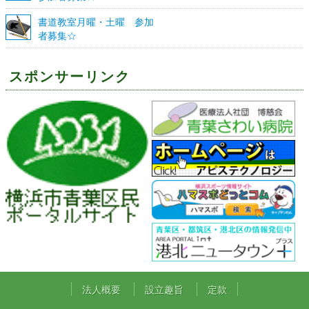
書道教室月曜・土曜 参加
者募集☆
スポンサーリンク
法人概要
設立趣旨
定款