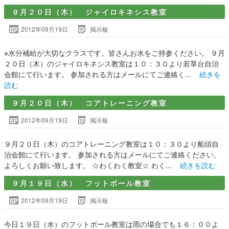
９月２０日（木） ジャイロキネシス教室
2012年09月19日
掲示板
※水分補給が大切なクラスです。皆さんお水をご持参ください。 ９月
２０日（木）のジャイロキネシス教室は１０：３０より若草台自治
会館にて行います。 参加される方はメールにてご連絡く...
続きを
読む
９月２０日（木） コアトレーニング教室
2012年09月19日
掲示板
９月２０日（木）のコアトレーニング教室は１０：３０より船頭自
治会館にて行います。 参加される方はメールにてご連絡ください。
よろしくお願い致します。 ☆わくわく教室☆ わく...
続きを読む
９月１９日（水） フットボール教室
2012年09月19日
掲示板
今日１９日（水）のフットボール教室は雨の場合でも１６：００よ