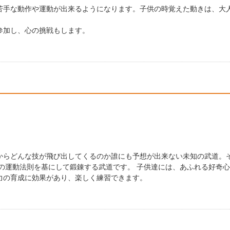
苦手な動作や運動が出来るようになります。子供の時覚えた動きは、大
。
参加し、心の挑戦もします。
からどんな技が飛び出してくるのか誰にも予想が出来ない未知の武道。
の運動法則を基にして鍛錬する武道です。 子供達には、あふれる好奇心
力の育成に効果があり、楽しく練習できます。