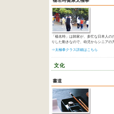
楊名時健康太極拳
「楊名時」は師家が、多忙な日本人の
りした動きなので、幼児からシニアの
⇒太極拳クラス詳細はこちら
文化
書道