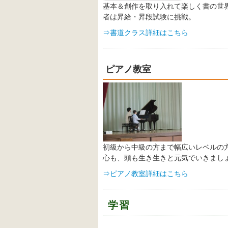
基本＆創作を取り入れて楽しく書の世
者は昇給・昇段試験に挑戦。
⇒書道クラス詳細はこちら
ピアノ教室
初級から中級の方まで幅広いレベルの
心も、頭も生き生きと元気でいきまし
⇒ピアノ教室詳細はこちら
学習