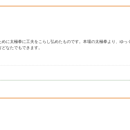
ために太極拳に工夫をこらし弘めたものです。本場の太極拳より、ゆっ
方どなたでもできます。