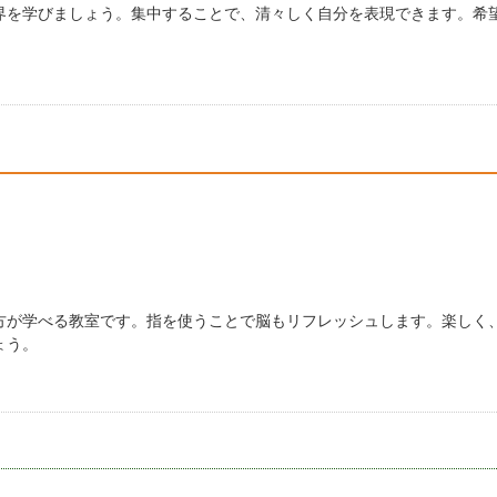
界を学びましょう。集中することで、清々しく自分を表現できます。希
方が学べる教室です。指を使うことで脳もリフレッシュします。楽しく
ょう。