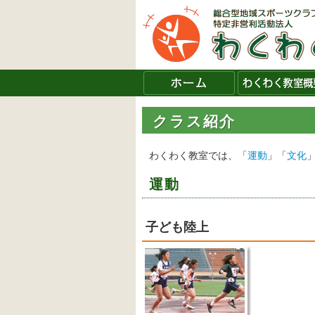
クラス紹介
わくわく教室では、「
運動
」「
文化
運動
子ども陸上