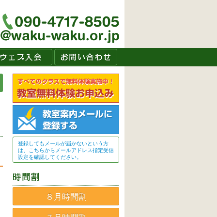
登録してもメールが届かないという方
は、こちらからメールアドレス指定受信
設定を確認してください。
８月時間割