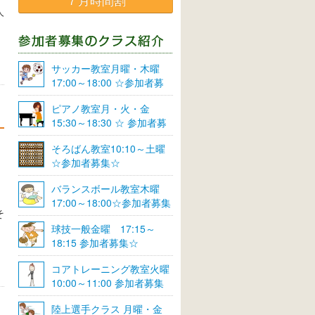
７月時間割
人
サッカー教室月曜・木曜
17:00～18:00 ☆参加者募
集☆
ピアノ教室月・火・金
15:30～18:30 ☆ 参加者募
集☆
そろばん教室10:10～土曜
☆参加者募集☆
バランスボール教室木曜
17:00～18:00☆参加者募集
そ
☆
球技一般金曜 17:15～
18:15 参加者募集☆
コアトレーニング教室火曜
10:00～11:00 参加者募集
陸上選手クラス 月曜・金