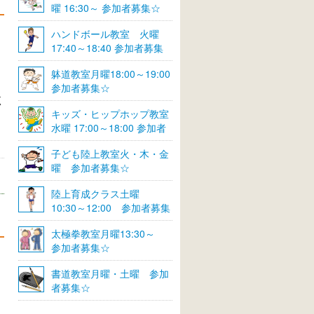
曜 16:30～ 参加者募集☆
ハンドボール教室 火曜
17:40～18:40 参加者募集
☆
躰道教室月曜18:00～19:00
参加者募集☆
く
キッズ・ヒップホップ教室
水曜 17:00～18:00 参加者
募集☆
子ども陸上教室火・木・金
曜 参加者募集☆
陸上育成クラス土曜
10:30～12:00 参加者募集
☆
太極拳教室月曜13:30～
参加者募集☆
書道教室月曜・土曜 参加
者募集☆