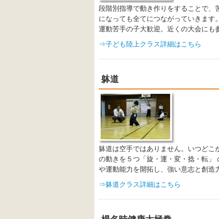
段階別指導で動き作りをすることで、
になっても全てにつながっていきます
運動苦手の子大歓迎。近くの大会にも
⇒子ども陸上クラス詳細はこちら
躰道
躰道は空手ではありません。いつどこ
の動きを５つ「旋・運・変・捻・転」 
や運動能力を開拓し、強い意志と創造
⇒躰道クラス詳細はこちら