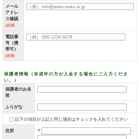
メール
アドレ
ス確認
[必須]
電話番
号（携
帯可）
[必須]
保護者情報（未成年の方が入会する場合にご入力くださ
い。）
保護者のお名
前
ふりがな
以下の項目が上記と同じ場合はチェックを入れてください
住所
〒
-