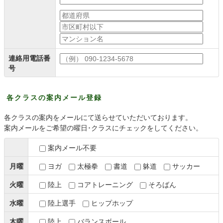
連絡用電話番
号
各クラスの案内メール登録
各クラスの案内をメールにて送らせていただいております。
案内メールをご希望の曜日･クラスにチェックをしてください。
案内メール不要
月曜
ヨガ
太極拳
書道
躰道
サッカー
火曜
陸上
コアトレーニング
そろばん
水曜
陸上選手
ヒップホップ
木曜
陸上
バランスボール