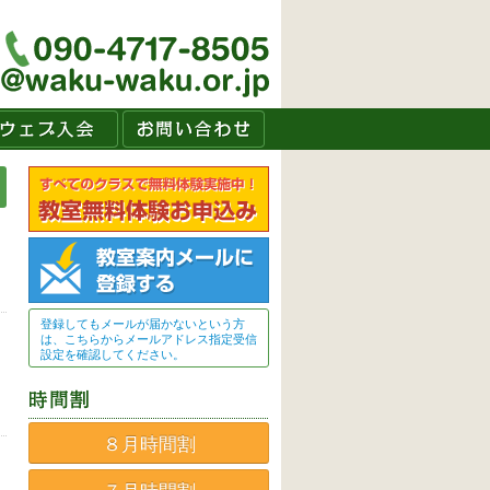
登録してもメールが届かないという方
は、こちらからメールアドレス指定受信
設定を確認してください。
８月時間割