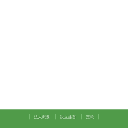
法人概要
設立趣旨
定款