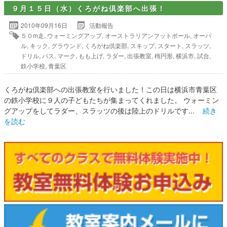
９月１５日（水）くろがね倶楽部へ出張！
2010年09月16日
活動報告
５０m走
,
ウォーミングアップ
,
オーストラリアンフットボール
,
オーバ
ル
,
キック
,
グラウンド
,
くろがね倶楽部
,
スキップ
,
スタート
,
スラッツ
,
ドリル
,
パス
,
マーク
,
もも上げ
,
ラダー
,
出張教室
,
楕円形
,
横浜市
,
試合
,
鉄小学校
,
青葉区
くろがね倶楽部への出張教室を行いました！この日は横浜市青葉区
の鉄小学校に９人の子どもたちが集まってくれました。 ウォーミン
グアップをしてラダー、スラッツの後は陸上のドリルです...
続き
を読む