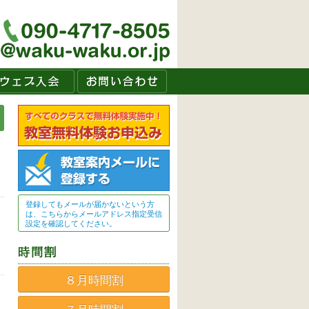
登録してもメールが届かないという方
は、こちらからメールアドレス指定受信
設定を確認してください。
８月時間割