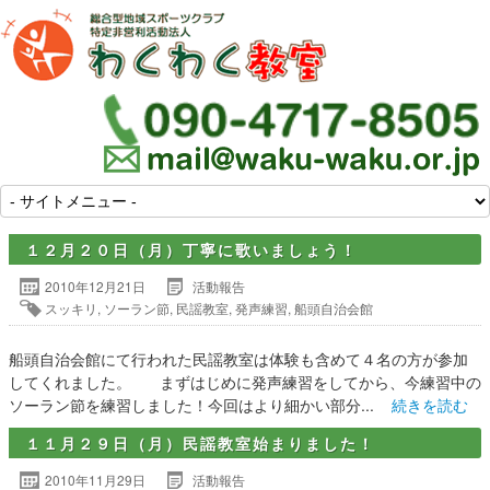
１２月２０日（月）丁寧に歌いましょう！
2010年12月21日
活動報告
スッキリ
,
ソーラン節
,
民謡教室
,
発声練習
,
船頭自治会館
船頭自治会館にて行われた民謡教室は体験も含めて４名の方が参加
してくれました。 まずはじめに発声練習をしてから、今練習中の
ソーラン節を練習しました！今回はより細かい部分...
続きを読む
１１月２９日（月）民謡教室始まりました！
2010年11月29日
活動報告