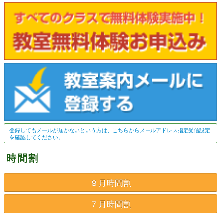
登録してもメールが届かないという方は、こちらからメールアドレス指定受信設定
を確認してください。
時間割
８月時間割
７月時間割