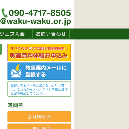
登録してもメールが届かないという方
は、こちらからメールアドレス指定受信
設定を確認してください。
８月時間割