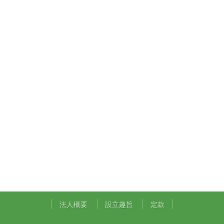
法人概要
設立趣旨
定款