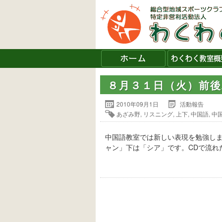
８月３１日（火）前
2010年09月1日
活動報告
あざみ野
,
リスニング
,
上下
,
中国語
,
中
中国語教室では新しい表現を勉強し
ャン」下は「シア」です。CDで流れ