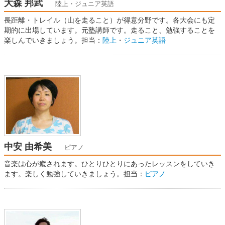
大森 邦武
陸上・ジュニア英語
長距離・トレイル（山を走ること）が得意分野です。各大会にも定
期的に出場しています。元塾講師です。走ること、勉強することを
楽しんでいきましょう。担当：
陸上
・
ジュニア英語
中安 由希美
ピアノ
音楽は心が癒されます。ひとりひとりにあったレッスンをしていき
ます。楽しく勉強していきましょう。担当：
ピアノ