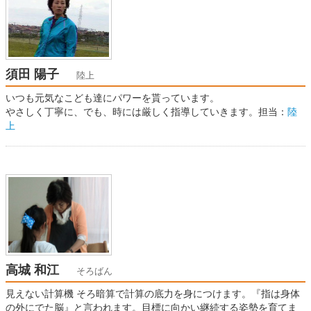
須田 陽子
陸上
いつも元気なこども達にパワーを貰っています。
やさしく丁寧に、でも、時には厳しく指導していきます。担当：
陸
上
高城 和江
そろばん
見えない計算機 そろ暗算で計算の底力を身につけます。『指は身体
の外にでた脳』と言われます。目標に向かい継続する姿勢を育てま