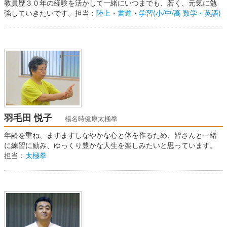
教員歴３０年の経験を活かして一緒にいつまでも、若く、元気に勉
強していきたいです。担当：
陸上
・
書道
・
学習(小/中/高 数学・英語)
羽毛田 悦子
楊名時健康太極拳
年齢を重ね、ますますしなやかな心と体を作るため、皆さんと一緒
に練習に励み、ゆっくり豊かな人生を楽しみたいと思っています。
担当：
太極拳