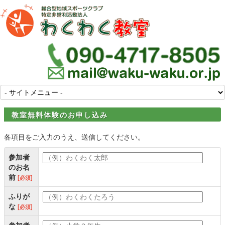
教室無料体験のお申し込み
各項目をご入力のうえ、送信してください。
参加者
のお名
前
[必須]
ふりが
な
[必須]
参加者