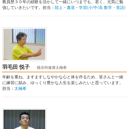
教員歴３０年の経験を活かして一緒にいつまでも、若く、元気に勉
強していきたいです。担当：
陸上
・
書道
・
学習(小/中/高 数学・英語)
羽毛田 悦子
楊名時健康太極拳
年齢を重ね、ますますしなやかな心と体を作るため、皆さんと一緒
に練習に励み、ゆっくり豊かな人生を楽しみたいと思っています。
担当：
太極拳