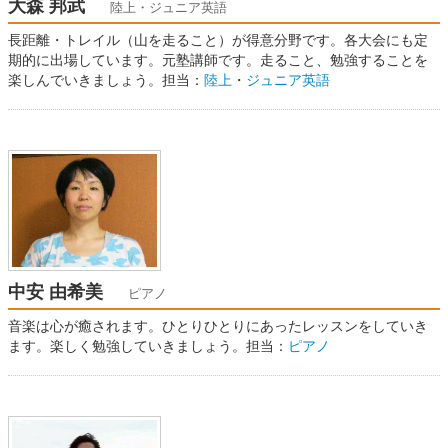
大森 邦武
陸上・ジュニア英語
長距離・トレイル（山を走ること）が得意分野です。各大会にも定
期的に出場しています。元塾講師です。走ること、勉強することを
楽しんでいきましょう。担当：
陸上
・
ジュニア英語
中安 由希美
ピアノ
音楽は心が癒されます。ひとりひとりにあったレッスンをしていき
ます。楽しく勉強していきましょう。担当：
ピアノ