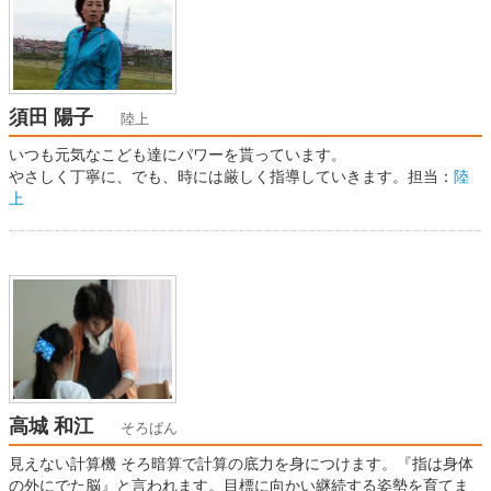
須田 陽子
陸上
いつも元気なこども達にパワーを貰っています。
やさしく丁寧に、でも、時には厳しく指導していきます。担当：
陸
上
高城 和江
そろばん
見えない計算機 そろ暗算で計算の底力を身につけます。『指は身体
の外にでた脳』と言われます。目標に向かい継続する姿勢を育てま