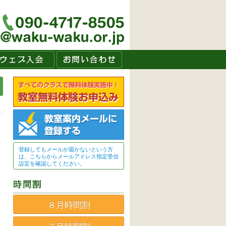
登録してもメールが届かないという方
は、こちらからメールアドレス指定受信
設定を確認してください。
８月時間割