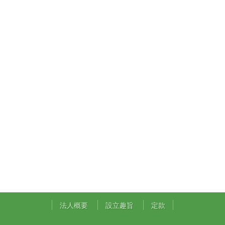
法人概要
設立趣旨
定款