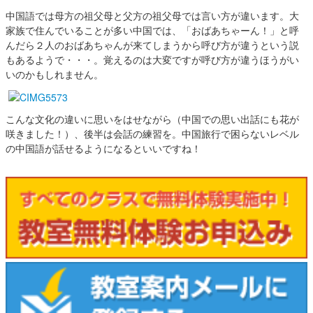
中国語では母方の祖父母と父方の祖父母では言い方が違います。大
家族で住んでいることが多い中国では、「おばあちゃーん！」と呼
んだら２人のおばあちゃんが来てしまうから呼び方が違うという説
もあるようで・・・。覚えるのは大変ですが呼び方が違うほうがい
いのかもしれません。
こんな文化の違いに思いをはせながら（中国での思い出話にも花が
咲きました！）、後半は会話の練習を。中国旅行で困らないレベル
の中国語が話せるようになるといいですね！