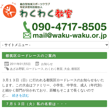
都筑区ロードレースのご案内
2011年01月5日
お知らせ
あざみ野駅
,
ロードレース
,
わくわく教室
,
大会
,
都筑区
３月１３日（日）に行われる都筑区ロードレースのお知らせをいた
します。この大会はファミリー、小学生、中学生、成人（年代別）
と細かく部門が分かれており、距離もそこまで長くないので
ど...
続きを読む
７月１３日（火）私の名前は・・・