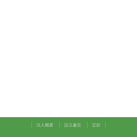
法人概要
設立趣旨
定款