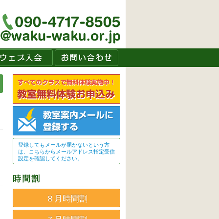
登録してもメールが届かないという方
は、こちらからメールアドレス指定受信
設定を確認してください。
８月時間割