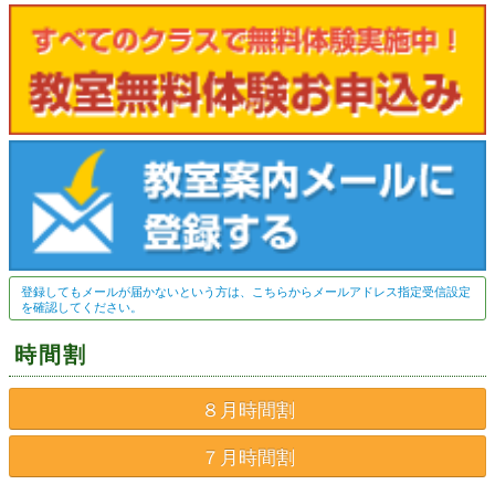
登録してもメールが届かないという方は、こちらからメールアドレス指定受信設定
を確認してください。
時間割
８月時間割
７月時間割