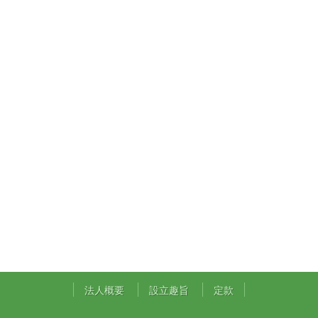
法人概要
設立趣旨
定款