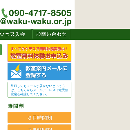
登録してもメールが届かないという方
は、こちらからメールアドレス指定受信
設定を確認してください。
８月時間割