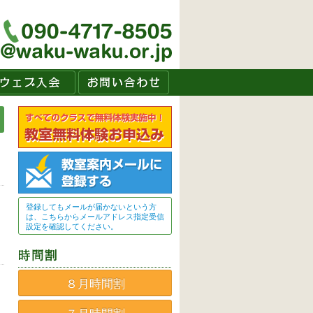
登録してもメールが届かないという方
は、こちらからメールアドレス指定受信
設定を確認してください。
８月時間割