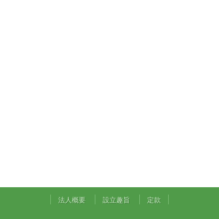
法人概要
設立趣旨
定款