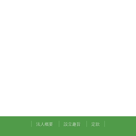
法人概要
設立趣旨
定款