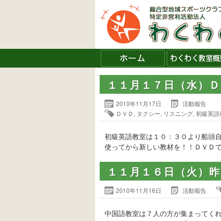
１１月１７日（水）
2010年11月17日
活動報告
ＤＶＤ
,
タクシー
,
リスニング
,
初級英語
初級英語教室は１０：３０より船頭
使ってから新しい教材を！！ＤＶＤで
１１月１６日（火）昨
2010年11月16日
活動報告
中国語教室は７人の方が集まってく