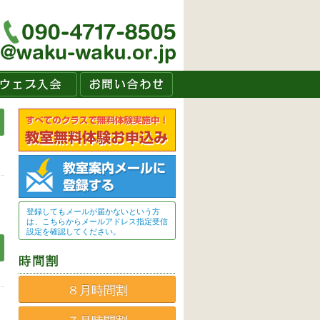
登録してもメールが届かないという方
は、こちらからメールアドレス指定受信
設定を確認してください。
８月時間割