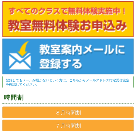
登録してもメールが届かないという方は、こちらからメールアドレス指定受信設定
を確認してください。
時間割
８月時間割
７月時間割