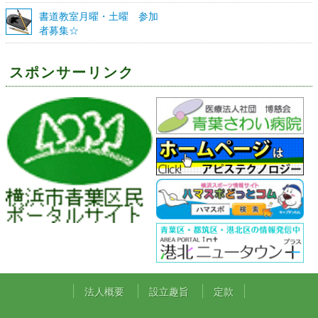
書道教室月曜・土曜 参加
者募集☆
スポンサーリンク
法人概要
設立趣旨
定款