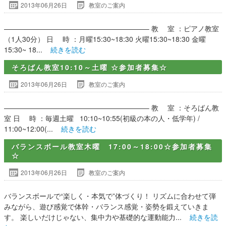
2013年06月26日
教室のご案内
————————————————————– 教 室 ：ピアノ教室
（1人30分） 日 時 ：月曜15:30~18:30 火曜15:30~18:30 金曜
15:30~ 18...
続きを読む
そろばん教室10:10～土曜 ☆参加者募集☆
2013年06月26日
教室のご案内
————————————————————– 教 室 ：そろばん教
室 日 時 ：毎週土曜 10:10~10:55(初級の本の人・低学年) /
11:00~12:00(...
続きを読む
バランスボール教室木曜 17:00～18:00☆参加者募集
☆
2013年06月26日
教室のご案内
バランスボールで“楽しく・本気で”体づくり！ リズムに合わせて弾
みながら、遊び感覚で体幹・バランス感覚・姿勢を鍛えていきま
す。 楽しいだけじゃない、集中力や基礎的な運動能力...
続きを読