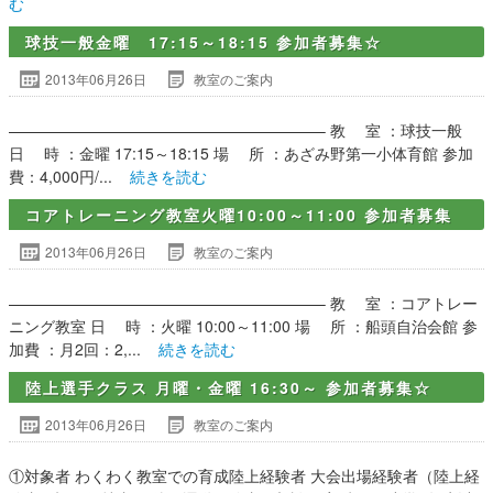
む
球技一般金曜 17:15～18:15 参加者募集☆
2013年06月26日
教室のご案内
————————————————————– 教 室 ：球技一般
日 時 ：金曜 17:15～18:15 場 所 ：あざみ野第一小体育館 参加
費：4,000円/...
続きを読む
コアトレーニング教室火曜10:00～11:00 参加者募集
2013年06月26日
教室のご案内
————————————————————– 教 室 ：コアトレー
ニング教室 日 時 ：火曜 10:00～11:00 場 所 ：船頭自治会館 参
加費 ：月2回：2,...
続きを読む
陸上選手クラス 月曜・金曜 16:30～ 参加者募集☆
2013年06月26日
教室のご案内
①対象者 わくわく教室での育成陸上経験者 大会出場経験者（陸上経