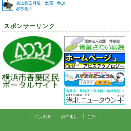
書道教室月曜・土曜 参加
者募集☆
スポンサーリンク
法人概要
設立趣旨
定款