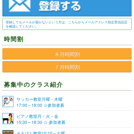
登録してもメールが届かないという方は、こちらからメールアドレス指定受信設定
を確認してください。
時間割
８月時間割
７月時間割
募集中のクラス紹介
サッカー教室月曜・木曜
17:00～18:00 ☆参加者募
集☆
ピアノ教室月・火・金
15:30～18:30 ☆ 参加者募
集☆
そろばん教室10:10～土曜