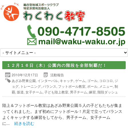
１２月１６日（木）公園内の階段を全部制覇だ！
2010年12月17日
活動報告
あざみ野東公園
,
インターバル
,
キャッチ
,
ゲーム
,
ゴール
,
コロコロ
,
ジ
ョグ
,
トレーニング
,
バランス
,
フットボール教室
,
ボール
,
メニュー
,
制
覇
,
坂道
,
女子チーム
,
子ども陸上教室
,
男子チーム
,
練習
,
階段ダッシュ
陸上＆フットボール教室はあざみ野東公園５人の子どもたちが集ま
ってくれました。まず初めにフットボール！片足で立ってバランス
よくキャッチする練習をしてから、男子チーム、女子チーム
に...
続きを読む