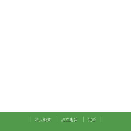
法人概要
設立趣旨
定款