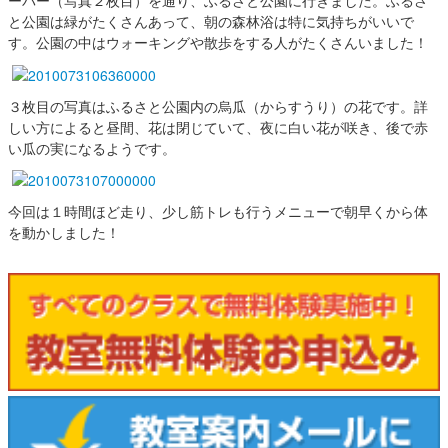
と公園は緑がたくさんあって、朝の森林浴は特に気持ちがいいで
す。公園の中はウォーキングや散歩をする人がたくさんいました！
３枚目の写真はふるさと公園内の烏瓜（からすうり）の花です。詳
しい方によると昼間、花は閉じていて、夜に白い花が咲き、後で赤
い瓜の実になるようです。
今回は１時間ほど走り、少し筋トレも行うメニューで朝早くから体
を動かしました！