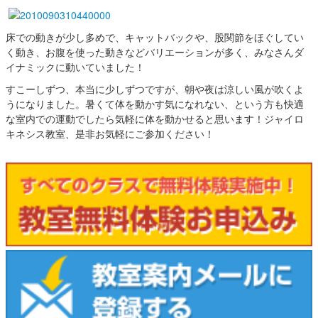
床での動きが少し多めで、キャットバックや、股関節をほぐしてい
く動き、お腹を使った動きなどバリエーションが多く、みなさんダ
イナミックに動いていました！
すこーしずつ、本当に少しずつですが、朝や夜は涼しい風が吹くよ
うになりました。暑くて体を動かす気になれない、という方も快適
な室内での運動でしたら気軽に体を動かせると思います！ジャイロ
キネシス教室、是非お気軽にご参加ください！