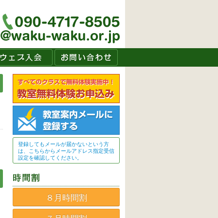
登録してもメールが届かないという方
は、こちらからメールアドレス指定受信
設定を確認してください。
８月時間割