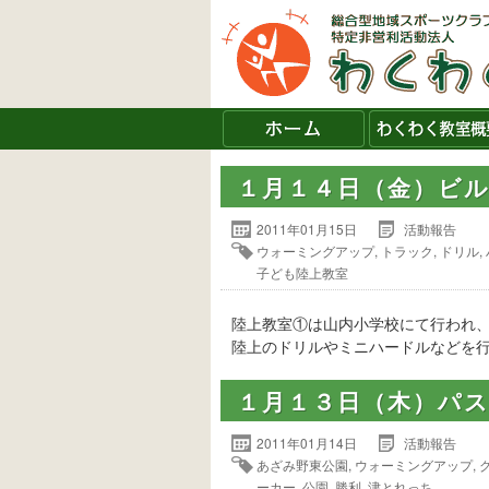
１月１４日（金）ビ
2011年01月15日
活動報告
ウォーミングアップ
,
トラック
,
ドリル
,
子ども陸上教室
陸上教室①は山内小学校にて行われ
陸上のドリルやミニハードルなどを
１月１３日（木）パ
2011年01月14日
活動報告
あざみ野東公園
,
ウォーミングアップ
,
ーカー
,
公園
,
勝利
,
津とれっち