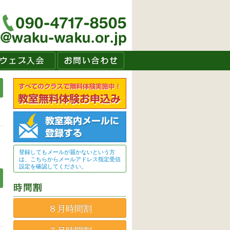
登録してもメールが届かないという方
は、こちらからメールアドレス指定受信
設定を確認してください。
８月時間割